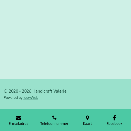
© 2020 - 2026 Handicraft Valerie
Powered by
JouwWeb
E-mailadres
Telefoonnummer
Kaart
Facebook