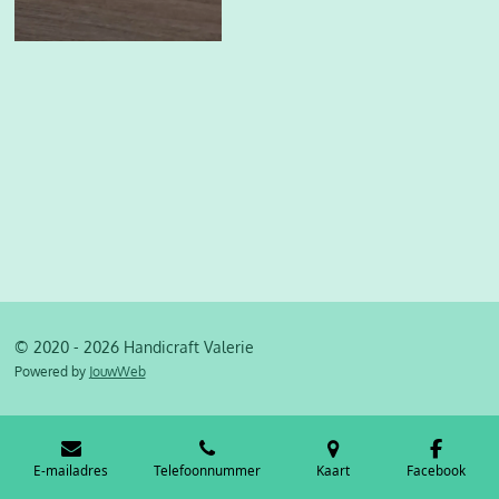
© 2020 - 2026 Handicraft Valerie
Powered by
JouwWeb
E-mailadres
Telefoonnummer
Kaart
Facebook